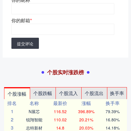
你的邮箱
*
提交评论
个股实时涨跌榜
个股跌幅
个股流入
个股流出
换手率
个股涨幅
排名
名称
最新价
涨幅
换手率
1
N展芯
116.52
396.89%
79.39%
2
锐翔智能
110.02
20.21%
16.80%
3
志特新材
14.8
20.03%
14.18%