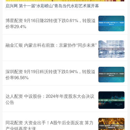
启兴网 第十一届“水彩崂山”青岛当代水彩艺术展开幕
博星配资 9月16日隆22转债下跌0.61%，转股溢
价率29.4%
融金汇银 内蒙古科右前旗：京蒙协作“同步未来”
深圳配资 9月19日科沃转债下跌0.94%，转股溢
价率96.56%
达人配资 中设股份：2024年年度股东大会决议
公告
同花配资 大资金出手！A股午后全面反攻 算力
产业链再度大涨