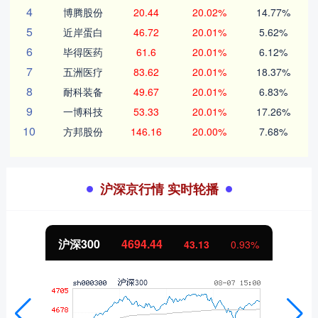
4
博腾股份
20.44
20.02%
14.77%
5
近岸蛋白
46.72
20.01%
5.62%
6
毕得医药
61.6
20.01%
6.12%
7
五洲医疗
83.62
20.01%
18.37%
8
耐科装备
49.67
20.01%
6.83%
9
一博科技
53.33
20.01%
17.26%
10
方邦股份
146.16
20.00%
7.68%
沪深京行情 实时轮播
北证50
1134.24
11.37
1.01%