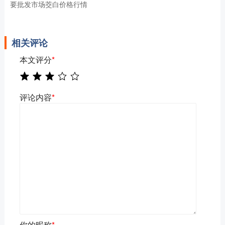
要批发市场茭白价格行情
相关评论
本文评分
*
评论内容
*
你的昵称
*