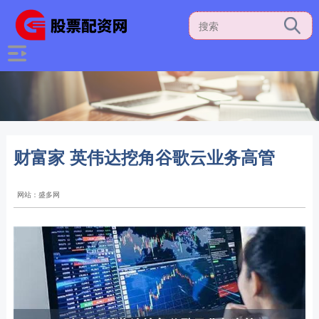
财富家 英伟达挖角谷歌云业务高管
网站：盛多网