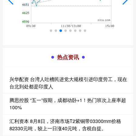
热点资讯
兴华配资 台湾人吐槽民进党大规模引进印度劳工，现在
台北到处都是印度人
腾思控股 “五一”假期，成都动卧+1！热门班次上座率超
100%
汇利资本 8月8日，济南市场T2紫铜带03300mm价格
82330元吨，较上一日涨40元吨，含税自提。