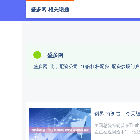
盛多网 相关话题
首页
盛
盛多网
盛多网_北京配资公司_10倍杠杆配资_配资炒股门
创界 特朗普：今天
美国总统特朗普在Trut
在正在返回途中”。 他还