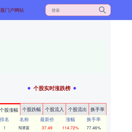
炒股门户网站
个股实时涨跌榜
个股跌幅
个股流入
个股流出
换手率
个股涨幅
排名
名称
最新价
涨幅
换手率
1
N津富
37.49
114.72%
77.46%