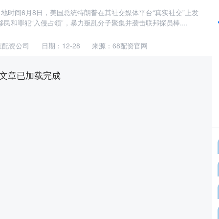
地时间6月8日，美国总统特朗普在其社交媒体平台“真实社交”上发
民和罪犯“入侵占领”，暴力叛乱分子聚集并袭击联邦探员棒....
京配资公司
日期：12-28
来源：68配资官网
文章已加载完成