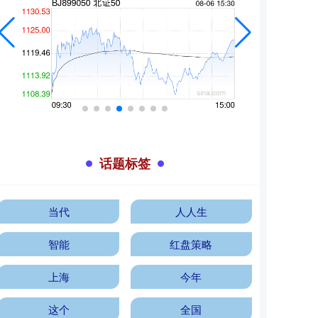
话题标签
当代
人人生
智能
红盘策略
上海
今年
这个
全国