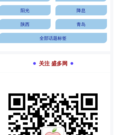
阳光
降息
陕西
青岛
全部话题标签
关注 盛多网