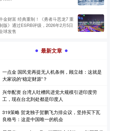
牛金财富 经典重制！《勇者斗恶龙7 重
制版》通过ESRB评级，2026年2月5日
全球发售
最新文章
一点金 国民党再提无人机条例，顾立雄：这就是
大家说的“稳定财源”？
兴华配资 台湾人吐槽民进党大规模引进印度劳
工，现在台北到处都是印度人
319策略 贺龙独子贺鹏飞力排众议，坚持买下瓦
良格号：这是中国唯一的机会