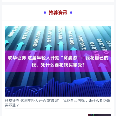
推荐资讯
联华证券 这届年轻人开始“窝囊游”：我花自己的钱，凭什么要花钱
买罪受？