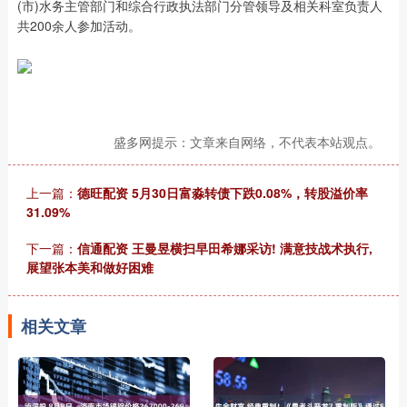
(市)水务主管部门和综合行政执法部门分管领导及相关科室负责人
共200余人参加活动。
盛多网提示：文章来自网络，不代表本站观点。
上一篇：
德旺配资 5月30日富淼转债下跌0.08%，转股溢价率
31.09%
下一篇：
信通配资 王曼昱横扫早田希娜采访! 满意技战术执行,
展望张本美和做好困难
相关文章