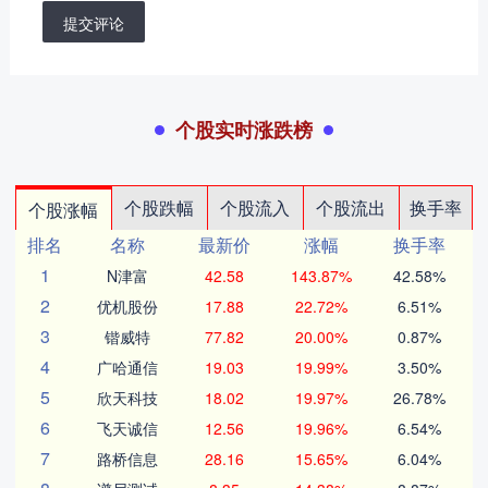
提交评论
个股实时涨跌榜
个股跌幅
个股流入
个股流出
换手率
个股涨幅
排名
名称
最新价
涨幅
换手率
1
N津富
42.58
143.87%
42.58%
2
优机股份
17.88
22.72%
6.51%
3
锴威特
77.82
20.00%
0.87%
4
广哈通信
19.03
19.99%
3.50%
5
欣天科技
18.02
19.97%
26.78%
6
飞天诚信
12.56
19.96%
6.54%
7
路桥信息
28.16
15.65%
6.04%