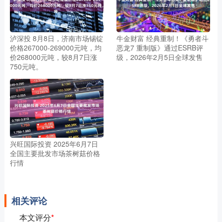
泸深投 8月8日，济南市场锡锭
牛金财富 经典重制！《勇者斗
价格267000-269000元吨，均
恶龙7 重制版》通过ESRB评
价268000元吨，较8月7日涨
级，2026年2月5日全球发售
750元吨。
兴旺国际投资 2025年6月7日
全国主要批发市场茶树菇价格
行情
相关评论
本文评分
*