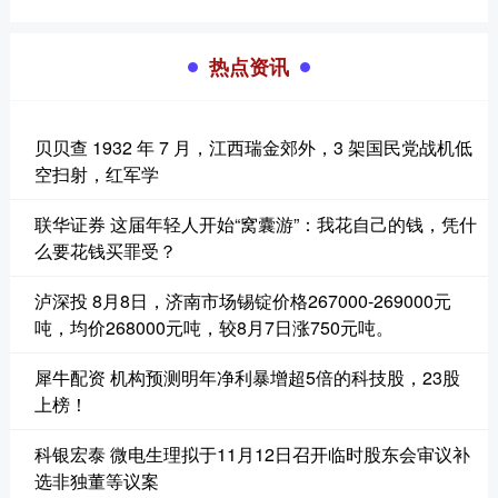
热点资讯
贝贝查 1932 年 7 月，江西瑞金郊外，3 架国民党战机低
空扫射，红军学
联华证券 这届年轻人开始“窝囊游”：我花自己的钱，凭什
么要花钱买罪受？
泸深投 8月8日，济南市场锡锭价格267000-269000元
吨，均价268000元吨，较8月7日涨750元吨。
犀牛配资 机构预测明年净利暴增超5倍的科技股，23股
上榜！
科银宏泰 微电生理拟于11月12日召开临时股东会审议补
选非独董等议案