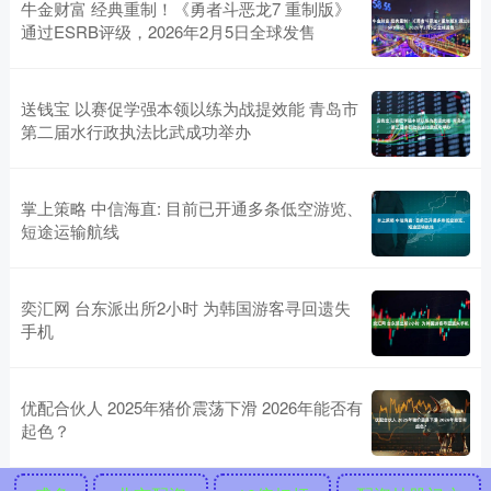
牛金财富 经典重制！《勇者斗恶龙7 重制版》
通过ESRB评级，2026年2月5日全球发售
送钱宝 以赛促学强本领以练为战提效能 青岛市
第二届水行政执法比武成功举办
掌上策略 中信海直: 目前已开通多条低空游览、
短途运输航线
奕汇网 台东派出所2小时 为韩国游客寻回遗失
手机
优配合伙人 2025年猪价震荡下滑 2026年能否有
起色？