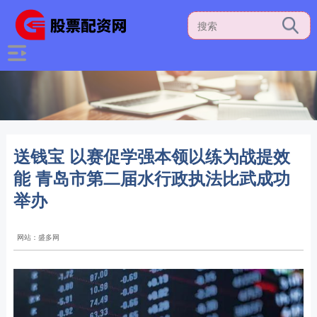
送钱宝 以赛促学强本领以练为战提效
能 青岛市第二届水行政执法比武成功
举办
网站：盛多网