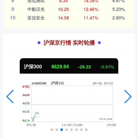
8
谱尼测试
8.35
14.38%
8.87%
9
中船汉光
16.25
12.46%
5.23%
10
亚信安全
14.58
11.47%
2.80%
沪深京行情 实时轮播
北证50
1121.47
2.01
0.18%