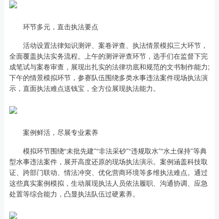
环节多元，直击执法要点
活动设置法律知识测评、案卷评查、执法情景模拟三大环节，
全面覆盖执法实务流程。上午的测评评查环节，选手们在监督下完
成笔试与案卷审查，展现出扎实的法律功底和规范的文书制作能力;
下午的情景模拟环节，参赛队伍围绕多类水事违法案件现场执法演
示，直面执法难点送钱宝，全方位展现执法能力。
案例鲜活，尽展专业素养
模拟环节围绕“未批先建”“非法采砂”“违规取水”“水土保持”等典
型水事违法案件，展开高度还原的现场执法演示。案例涵盖科技取
证、跨部门联动、情法冲突、优化营商环境等多维执法难点。通过
这些真实案例模拟，生动展现执法人员依法履职、沟通协调、应急
处置等综合能力，凸显执法队伍过硬素养。