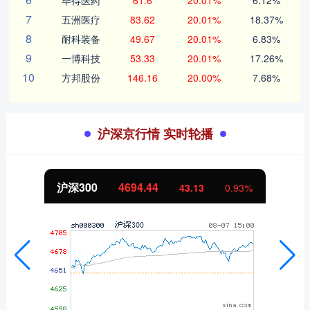
毕得医药
61.6
20.01%
6.12%
7
五洲医疗
83.62
20.01%
18.37%
8
耐科装备
49.67
20.01%
6.83%
9
一博科技
53.33
20.01%
17.26%
10
方邦股份
146.16
20.00%
7.68%
沪深京行情 实时轮播
沪深300
4694.44
43.13
0.93%