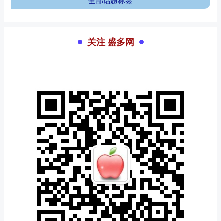
全部话题标签
关注 盛多网