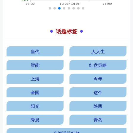
话题标签
当代
人人生
智能
红盘策略
上海
今年
全国
这个
阳光
陕西
降息
青岛