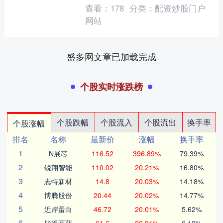
资料显示，正帆转债信用级别为“A....
查看：
178
分类：
配资炒股门户
网站
盛多网文章已加载完成
个股实时涨跌榜
个股跌幅
个股流入
个股流出
换手率
个股涨幅
排名
名称
最新价
涨幅
换手率
1
N展芯
116.52
396.89%
79.39%
2
锐翔智能
110.02
20.21%
16.80%
3
志特新材
14.8
20.03%
14.18%
4
博腾股份
20.44
20.02%
14.77%
5
近岸蛋白
46.72
20.01%
5.62%
6