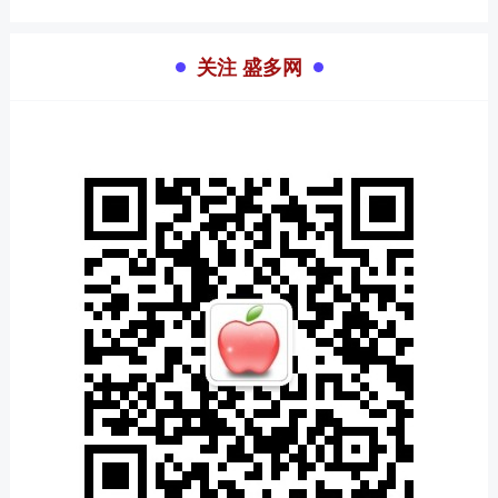
关注 盛多网