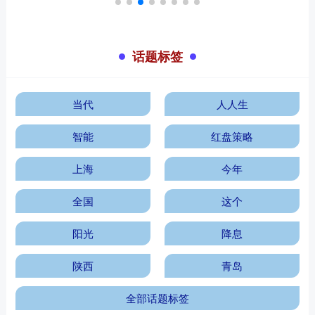
话题标签
当代
人人生
智能
红盘策略
上海
今年
全国
这个
阳光
降息
陕西
青岛
全部话题标签