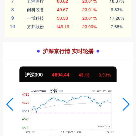
7
五洲医疗
83.62
20.01%
18.37%
8
耐科装备
49.67
20.01%
6.83%
9
一博科技
53.33
20.01%
17.26%
10
方邦股份
146.16
20.00%
7.68%
沪深京行情 实时轮播
沪深300
4694.44
43.13
0.93%