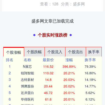
《公司2024年度董事会工作报告》
查看：
128
分类：
盛多网
等。....
盛多网文章已加载完成
个股实时涨跌榜
个股跌幅
个股流入
个股流出
换手率
个股涨幅
排名
名称
最新价
涨幅
换手率
1
N展芯
116.52
396.89%
79.39%
2
锐翔智能
110.02
20.21%
16.80%
3
志特新材
14.8
20.03%
14.18%
4
博腾股份
20.44
20.02%
14.77%
5
近岸蛋白
46.72
20.01%
5.62%
6
毕得医药
61.6
20.01%
6.12%