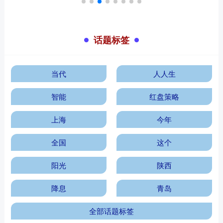
话题标签
当代
人人生
智能
红盘策略
上海
今年
全国
这个
阳光
陕西
降息
青岛
全部话题标签