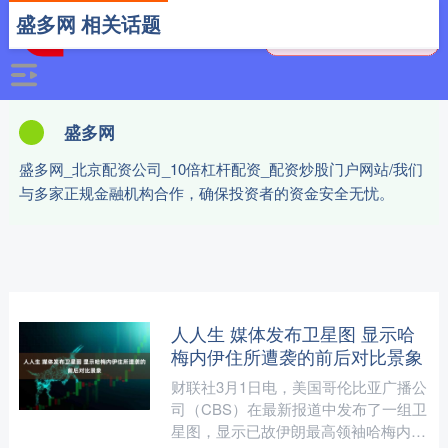
盛多网 相关话题
盛多网
盛多网_北京配资公司_10倍杠杆配资_配资炒股门户网站/我们
与多家正规金融机构合作，确保投资者的资金安全无忧。
人人生 媒体发布卫星图 显示哈
梅内伊住所遭袭的前后对比景象
财联社3月1日电，美国哥伦比亚广播公
司（CBS）在最新报道中发布了一组卫
星图，显示已故伊朗最高领袖哈梅内伊