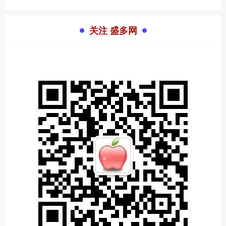
关注 盛多网