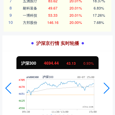
7
五洲医疗
83.62
20.01%
18.37%
8
耐科装备
49.67
20.01%
6.83%
9
一博科技
53.33
20.01%
17.26%
10
方邦股份
146.16
20.00%
7.68%
沪深京行情 实时轮播
沪深300
4694.44
43.13
0.93%