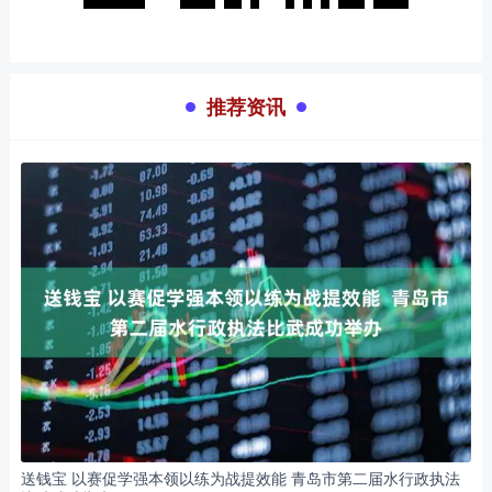
推荐资讯
送钱宝 以赛促学强本领以练为战提效能 青岛市第二届水行政执法